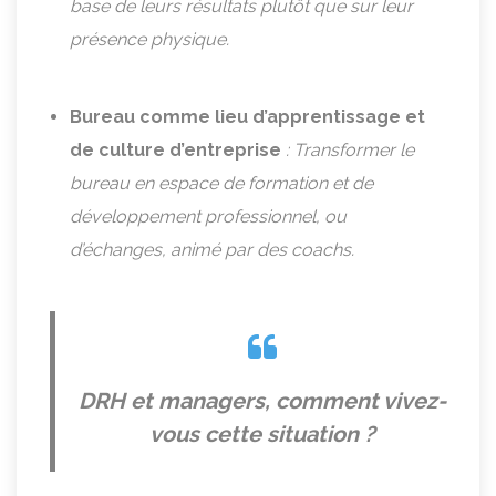
base de leurs résultats plutôt que sur leur
présence physique.
Bureau comme lieu d’apprentissage et
de culture d’entreprise
: Transformer le
bureau en espace de formation et de
développement professionnel, ou
d’échanges, animé par des coachs.
DRH et managers, comment vivez-
vous cette situation ?