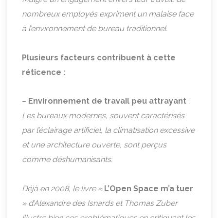
nombreux employés expriment un malaise face
à l’environnement de bureau traditionnel.
Plusieurs facteurs contribuent à cette
réticence :
–
Environnement de travail peu attrayant
:
Les bureaux modernes, souvent caractérisés
par l’éclairage artificiel, la climatisation excessive
et une architecture ouverte, sont perçus
comme déshumanisants.
Déjà en 2008, le livre «
L’Open Space m’a tuer
» d’Alexandre des Isnards et Thomas Zuber
illustre bien ces problématiques en critiquant les