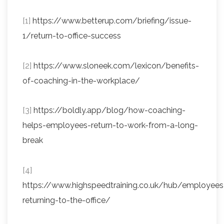
[1]
https://www.betterup.com/briefing/issue-
1/return-to-office-success
[2]
https://www.sloneek.com/lexicon/benefits-
of-coaching-in-the-workplace/
[3]
https://boldly.app/blog/how-coaching-
helps-employees-return-to-work-from-a-long-
break
[4]
https://www.highspeedtraining.co.uk/hub/employees
returning-to-the-office/