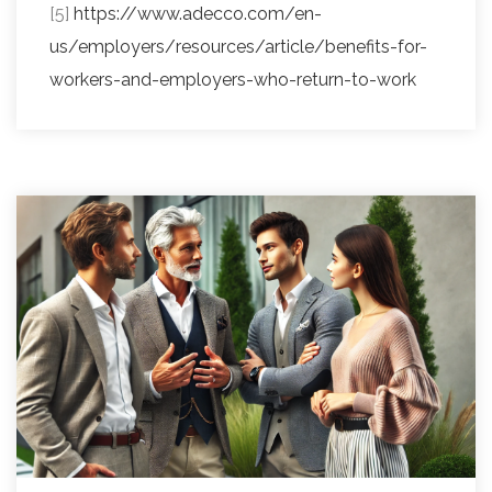
[5]
https://www.adecco.com/en-
us/employers/resources/article/benefits-for-
workers-and-employers-who-return-to-work